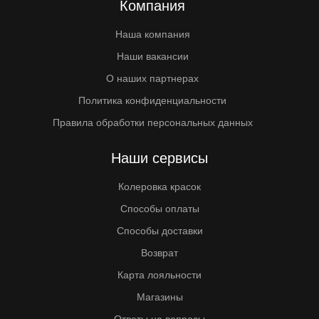
Компания
Наша компания
Наши вакансии
О наших партнерах
Политика конфиденциальности
Правила обработки персональных данных
Наши сервисы
Колеровка красок
Способы оплаты
Способы доставки
Возврат
Карта лояльности
Магазины