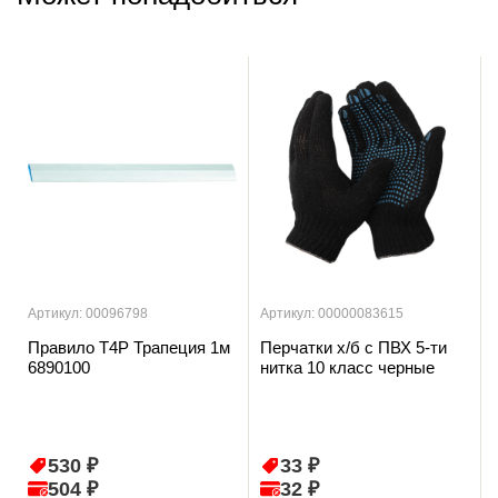
Артикул: 00096798
Артикул: 00000083615
Правило T4P Трапеция 1м
Перчатки х/б с ПВХ 5-ти
6890100
нитка 10 класс черные
530 ₽
33 ₽
504 ₽
32 ₽