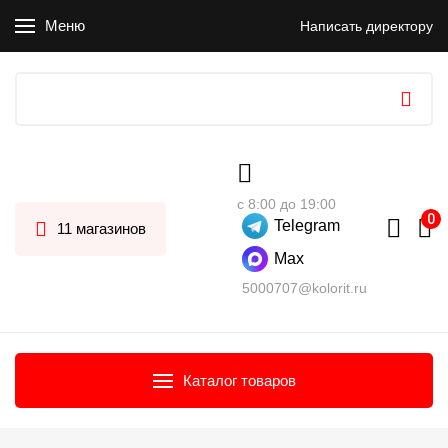
Меню
Написать директору
с 8:00 до 19:00
Telegram
11 магазинов
Max
5000707@kolorit.ru
Каталог товаров