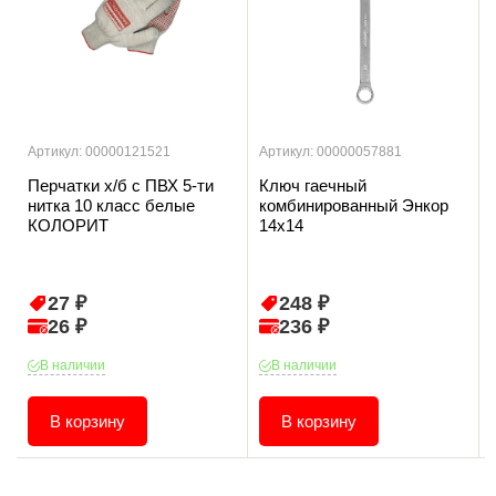
Артикул: 00000121521
Артикул: 00000057881
Перчатки х/б с ПВХ 5-ти
Ключ гаечный
нитка 10 класс белые
комбинированный Энкор
КОЛОРИТ
14х14
27 ₽
248 ₽
26 ₽
236 ₽
В наличии
В наличии
В корзину
В корзину