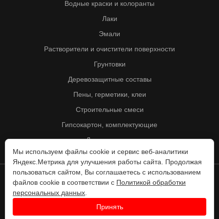
Водные краски и колоранты
Лаки
Эмали
Растворители и очистители поверхности
Грунтовки
Деревозащитные составы
Пены, герметики, клеи
Строительные смеси
Гипсокартон, комплектующие
Другие товары
Мы используем файлы cookie и сервис веб-аналитики
Яндекс.Метрика для улучшения работы сайта. Продолжая
пользоваться сайтом, Вы соглашаетесь с использованием
файлов cookie в соответствии с
Политикой обработки
© Колорит 1995 - 2026
персональных данных
.
Разработка веб-сайта -
Принять