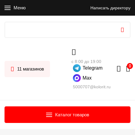
Меню
Написать директору
с 8:00 до 19:00
Telegram
11 магазинов
Max
5000707@kolorit.ru
Каталог товаров