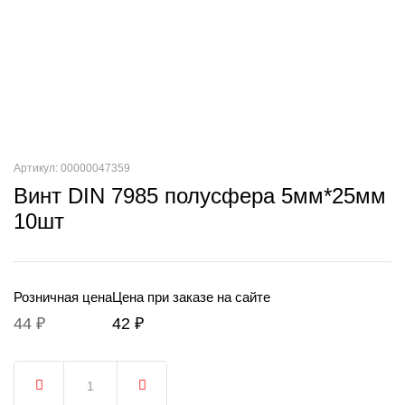
Артикул: 00000047359
Винт DIN 7985 полусфера 5мм*25мм
10шт
Розничная цена
Цена при заказе на сайте
44 ₽
42 ₽