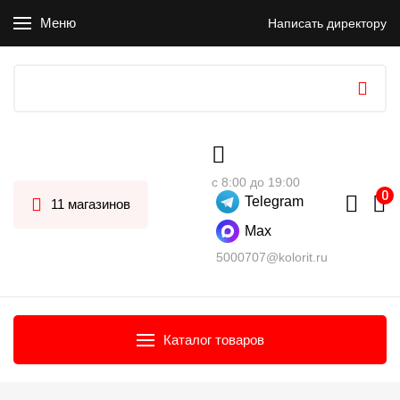
Меню
Написать директору
с 8:00 до 19:00
Telegram
11 магазинов
Max
5000707@kolorit.ru
Каталог товаров