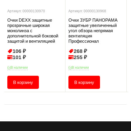
Артикул: 00000130970
Артикул: 00000130968
Очки DEXX защитные
Очки ЗУБР ПАНОРАМА
прозрачные широкая
защитные увеличенный
монолинза с
угол обзора непрямая
дополнительной боковой
вентиляция
защитой и вентиляцией
Профессионал
106 ₽
268 ₽
101 ₽
255 ₽
В наличии
В наличии
В корзину
В корзину