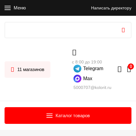
Меню
Написать директору
с 8:00 до 19:00
Telegram
11 магазинов
Max
5000707@kolorit.ru
Каталог товаров