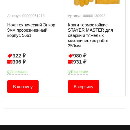
Артикул: 00000051218
Артикул: 00000130992
Нож технический Энкор
Краги термостойкие
9мм прорезиненный
STAYER MASTER для
корпус 9661
сварки и тяжелых
механических работ
350мм
322 ₽
980 ₽
306 ₽
931 ₽
В наличии
В наличии
В корзину
В корзину