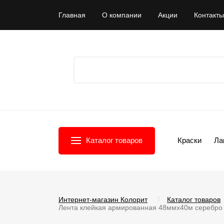
Главная
О компании
Акции
Контакты
Каталог товаров
Краски
Ла
Интернет-магазин Колорит
Каталог товаров
Лента клейкая армированная 48ммх40м серебро