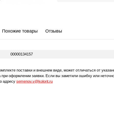
Похожие товары
Отзывы
00000134157
омплекте поставки и внешнем виде, может отличаться от указан
 при оформлении заявки. Если вы заметили ошибку или неточно
по адресу
semenov.v@kolorit.ru