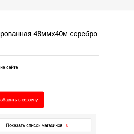
ированная 48ммх40м серебро
 на сайте
обавить в корзину
Показать список магазинов