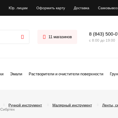
Юр. лицам
Оформить карту
Доставка
Самовывоз
8 (843) 500-
11 магазинов
с 8:00 до 19:00
ки
Эмали
Растворители и очистители поверхности
Грун
Ручной инструмент
Малярный инструмент
Ленты, с
 Сибртех