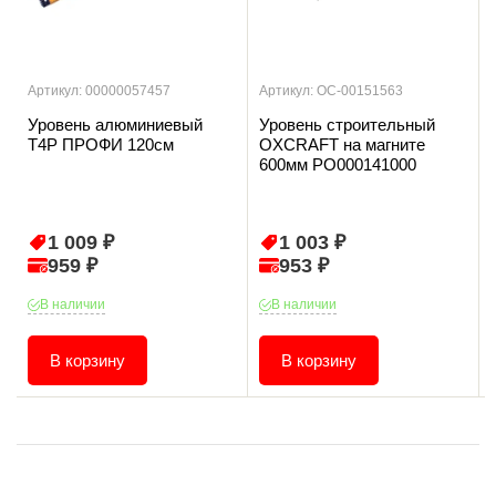
Артикул: 00000057457
Артикул: ОС-00151563
Уровень алюминиевый
Уровень строительный
T4P ПРОФИ 120см
OXCRAFT на магните
600мм PO000141000
1 009 ₽
1 003 ₽
959 ₽
953 ₽
В наличии
В наличии
В корзину
В корзину