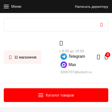
Меню
Написать директору
с 8:00 до 19:00
Telegram
11 магазинов
Max
5000707@kolorit.ru
Каталог товаров