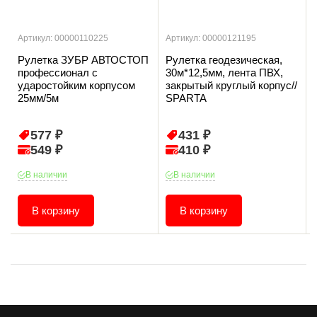
Артикул: 00000110225
Артикул: 00000121195
Рулетка ЗУБР АВТОСТОП
Рулетка геодезическая,
профессионал с
30м*12,5мм, лента ПВХ,
ударостойким корпусом
закрытый круглый корпус//
25мм/5м
SPARTA
577 ₽
431 ₽
549 ₽
410 ₽
В наличии
В наличии
В корзину
В корзину