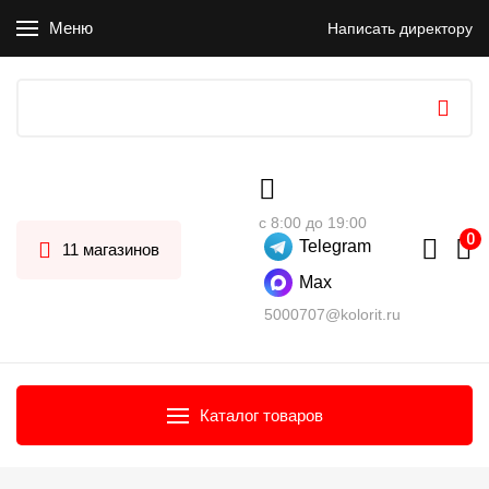
Меню
Написать директору
с 8:00 до 19:00
Telegram
11 магазинов
Max
5000707@kolorit.ru
Каталог товаров