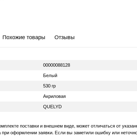
Похожие товары
Отзывы
00000088128
Белый
530 гр
Акриловая
QUELYD
омплекте поставки и внешнем виде, может отличаться от указан
 при оформлении заявки. Если вы заметили ошибку или неточно