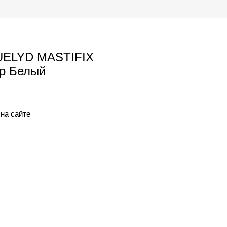
UELYD MASTIFIX
гр Белый
 на сайте