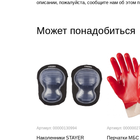
описании, пожалуйста, сообщите нам об этом 
Может понадобиться
Артикул: 00000130994
Артикул: 0000002
Наколенники STAYER
Перчатки МБС