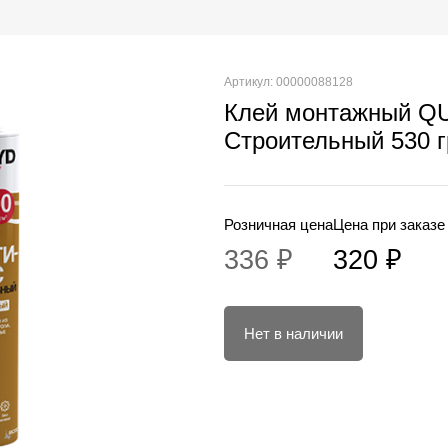
Артикул: 00000088128
Клей монтажный Q
Строительный 530 
Розничная цена
Цена при заказе
336 ₽
320 ₽
Нет в наличии