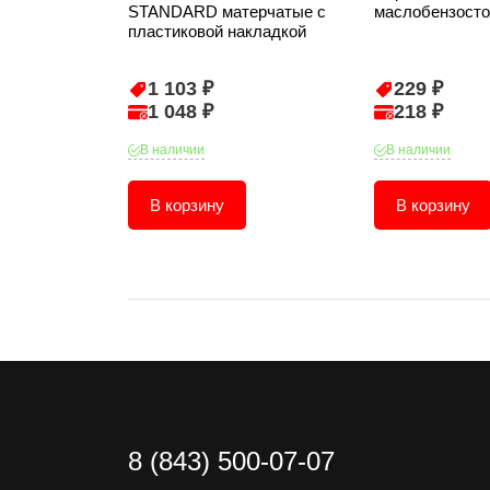
STANDARD матерчатые с
маслобензосто
пластиковой накладкой
1 103 ₽
229 ₽
1 048 ₽
218 ₽
В наличии
В наличии
В корзину
В корзину
8 (843) 500-07-07