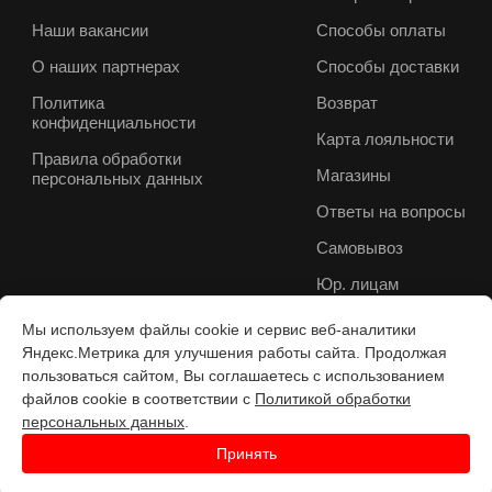
Наши вакансии
Способы оплаты
О наших партнерах
Способы доставки
Политика
Возврат
конфиденциальности
Карта лояльности
Правила обработки
Магазины
персональных данных
Ответы на вопросы
Самовывоз
Юр. лицам
Мы используем файлы cookie и сервис веб-аналитики
Яндекс.Метрика для улучшения работы сайта. Продолжая
пользоваться сайтом, Вы соглашаетесь с использованием
файлов cookie в соответствии с
Политикой обработки
персональных данных
.
Принять
Разработка веб-с