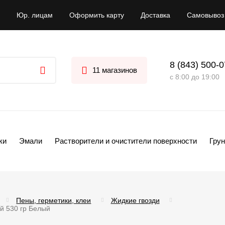
Юр. лицам
Оформить карту
Доставка
Самовывоз
8 (843) 500-
11 магазинов
с 8:00 до 19:00
ки
Эмали
Растворители и очистители поверхности
Грун
Пены, герметики, клеи
Жидкие гвозди
 530 гр Белый