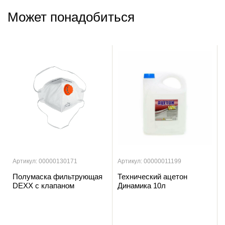
Может понадобиться
Артикул: 00000130171
Артикул: 00000011199
Полумаска фильтрующая
Технический ацетон
DEXX с клапаном
Динамика 10л