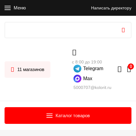
Меню
Написать директору
с 8:00 до 19:00
Telegram
11 магазинов
Max
5000707@kolorit.ru
Каталог товаров