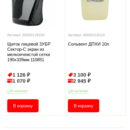
Артикул: 00000139204
Артикул: 00000118110
Щиток лицевой ЗУБР
Сольвент ДПХИ 10л
Сектор-С экран из
мелкоячеистой сетки
190х339мм 110851
1 126 ₽
3 100 ₽
1 070 ₽
2 945 ₽
В наличии
В наличии
В корзину
В корзину