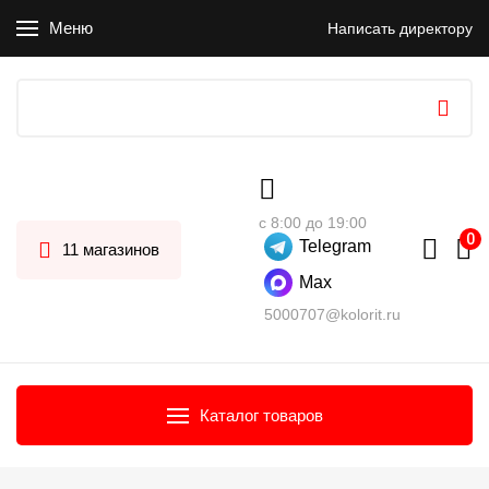
Меню
Написать директору
с 8:00 до 19:00
Telegram
11 магазинов
Max
5000707@kolorit.ru
Каталог товаров