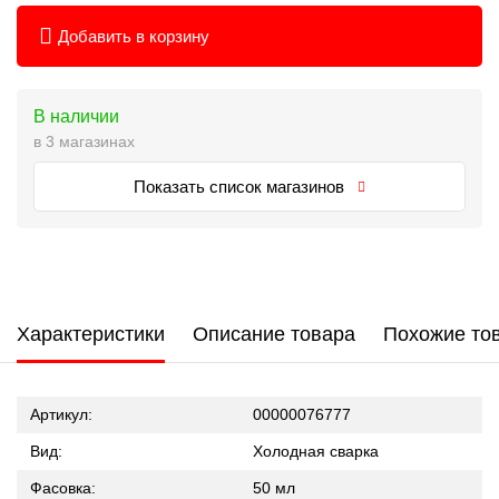
Добавить в корзину
В наличии
в 3 магазинах
Показать список магазинов
Характеристики
Описание товара
Похожие то
Артикул:
00000076777
Вид:
Холодная сварка
Фасовка:
50 мл