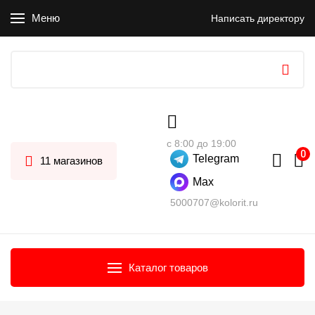
Меню
Написать директору
с 8:00 до 19:00
Telegram
11 магазинов
Max
5000707@kolorit.ru
Каталог товаров