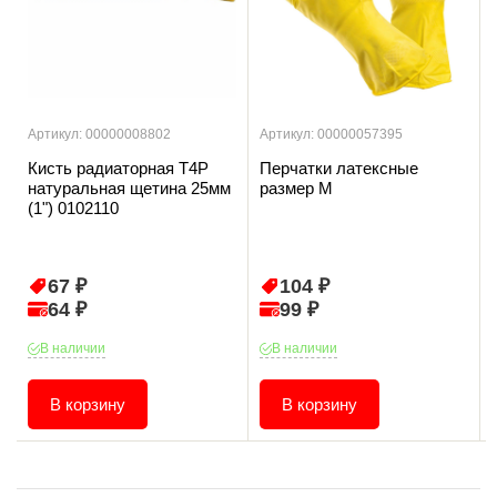
Артикул: 00000008802
Артикул: 00000057395
Кисть радиаторная T4P
Перчатки латексные
натуральная щетина 25мм
размер М
(1") 0102110
67 ₽
104 ₽
64 ₽
99 ₽
В наличии
В наличии
В корзину
В корзину