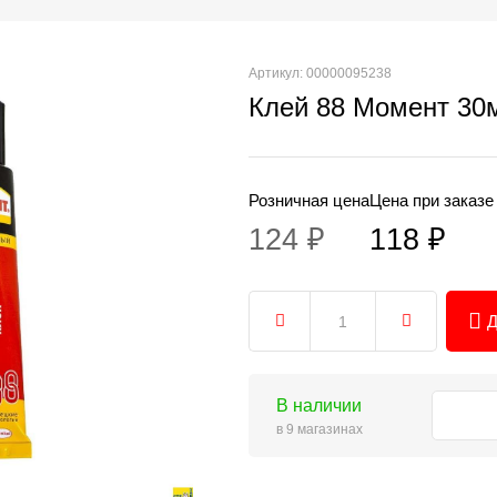
Артикул: 00000095238
Клей 88 Момент 30
Розничная цена
Цена при заказе
124 ₽
118 ₽
Д
В наличии
в 9 магазинах