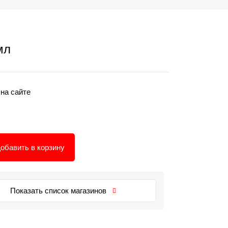
мл
 на сайте
обавить в корзину
Показать список магазинов