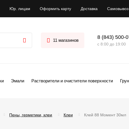
Юр. лицам
Оформить карту
Доставка
Самовывоз
8 (843) 500-
11 магазинов
с 8:00 до 19:00
ки
Эмали
Растворители и очистители поверхности
Грун
Пены, герметики, клеи
Клеи
Клей 88 Момент 30мл