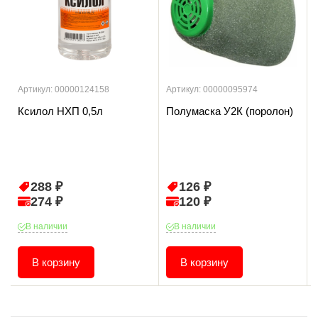
Артикул: 00000124158
Артикул: 00000095974
Ксилол НХП 0,5л
Полумаска У2К (поролон)
288 ₽
126 ₽
274 ₽
120 ₽
В наличии
В наличии
В корзину
В корзину