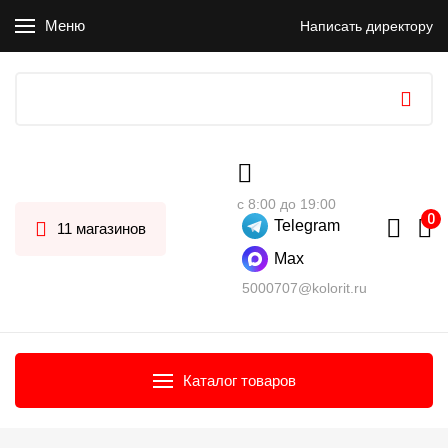
Меню
Написать директору
с 8:00 до 19:00
Telegram
11 магазинов
Max
5000707@kolorit.ru
Каталог товаров