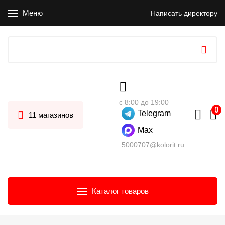
Меню
Написать директору
с 8:00 до 19:00
Telegram
11 магазинов
Max
5000707@kolorit.ru
Каталог товаров