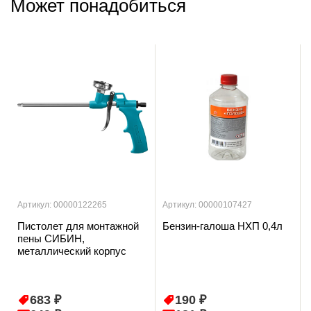
Может понадобиться
Артикул: 00000122265
Артикул: 00000107427
Пистолет для монтажной
Бензин-галоша НХП 0,4л
пены СИБИН,
металлический корпус
683 ₽
190 ₽