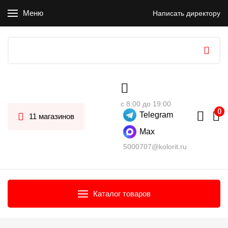
Меню
Написать директору
с 8:00 до 19:00
Telegram
11 магазинов
Max
5000707@kolorit.ru
Каталог товаров