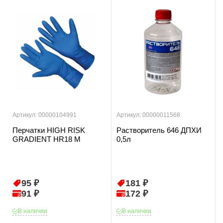
Артикул: 00000104991
Артикул: 00000011568
Перчатки HIGH RISK
Растворитель 646 ДПХИ
GRADIENT HR18 М
0,5л
95 ₽
181 ₽
91 ₽
172 ₽
В наличии
В наличии