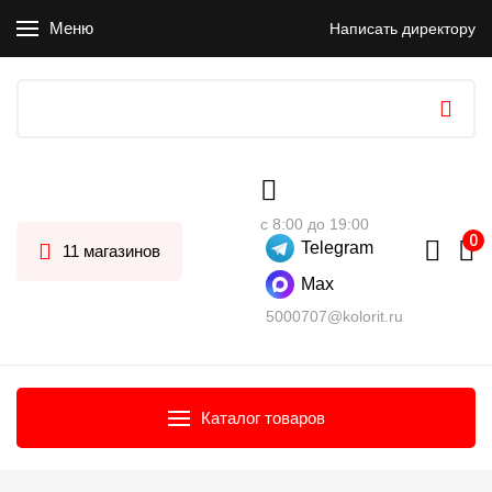
Меню
Написать директору
с 8:00 до 19:00
Telegram
11 магазинов
Max
5000707@kolorit.ru
Каталог товаров