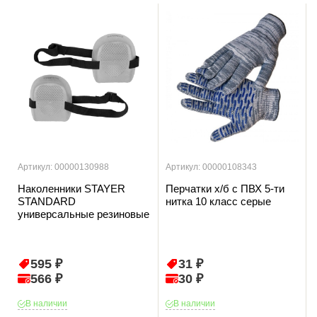
Артикул: 00000130988
Артикул: 00000108343
Наколенники STAYER
Перчатки х/б с ПВХ 5-ти
STANDARD
нитка 10 класс серые
универсальные резиновые
595 ₽
31 ₽
566 ₽
30 ₽
В наличии
В наличии