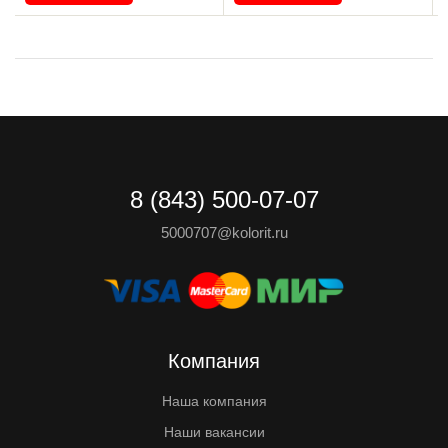
8 (843) 500-07-07
5000707@kolorit.ru
Компания
Наша компания
Наши вакансии