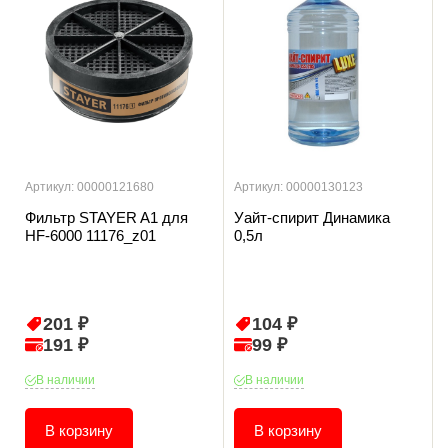
Артикул: 00000121680
Артикул: 00000130123
Фильтр STAYER A1 для
Уайт-спирит Динамика
HF-6000 11176_z01
0,5л
201 ₽
104 ₽
191 ₽
99 ₽
В наличии
В наличии
В корзину
В корзину