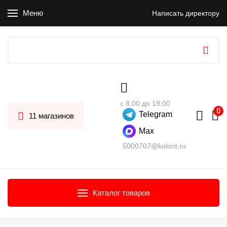
Меню
Написать директору
с 8:00 до 19:00
Telegram
11 магазинов
Max
5000707@kolorit.ru
Каталог товаров