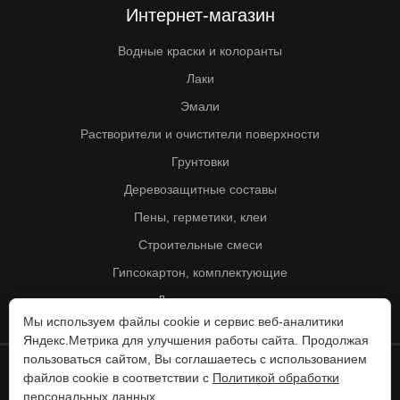
Интернет-магазин
Водные краски и колоранты
Лаки
Эмали
Растворители и очистители поверхности
Грунтовки
Деревозащитные составы
Пены, герметики, клеи
Строительные смеси
Гипсокартон, комплектующие
Другие товары
Мы используем файлы cookie и сервис веб-аналитики
Яндекс.Метрика для улучшения работы сайта. Продолжая
пользоваться сайтом, Вы соглашаетесь с использованием
файлов cookie в соответствии с
Политикой обработки
© Колорит 1995 - 2026
персональных данных
.