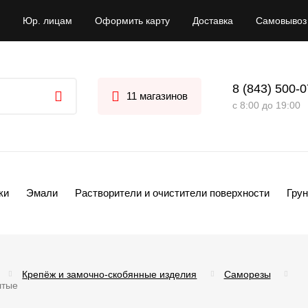
Юр. лицам
Оформить карту
Доставка
Самовывоз
8 (843) 500-
11 магазинов
с 8:00 до 19:00
ки
Эмали
Растворители и очистители поверхности
Грун
Крепёж и замочно-скобянные изделия
Саморезы
лтые