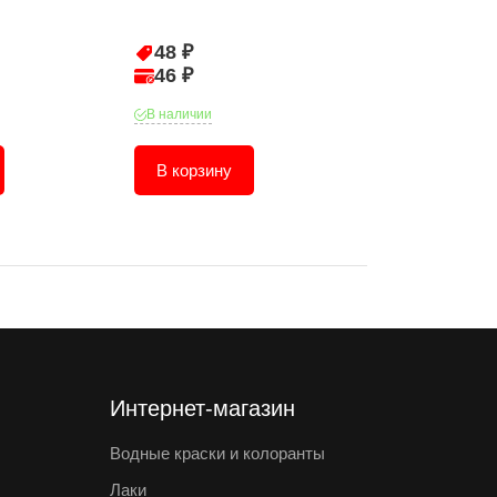
48 ₽
44 ₽
46 ₽
42 ₽
В наличии
В наличии
В корзину
В корзину
Интернет-магазин
Водные краски и колоранты
Лаки