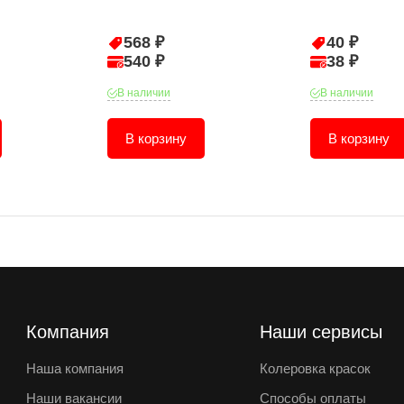
568 ₽
40 ₽
540 ₽
38 ₽
В наличии
В наличии
В корзину
В корзину
Компания
Наши сервисы
Наша компания
Колеровка красок
Наши вакансии
Способы оплаты