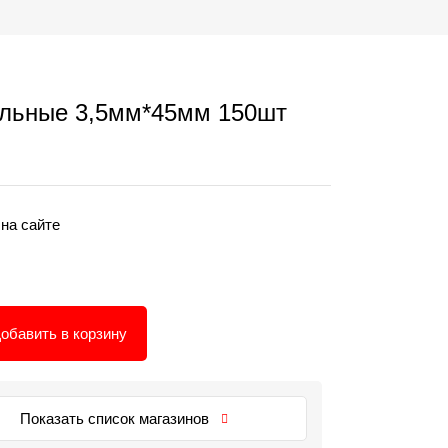
льные 3,5мм*45мм 150шт
 на сайте
обавить в корзину
Показать список магазинов