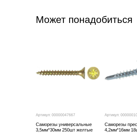
Может понадобиться
Артикул: 00000047667
Артикул: 0000001
Саморезы универсальные
Саморезы пре
3,5мм*30мм 250шт желтые
4,2мм*16мм 18