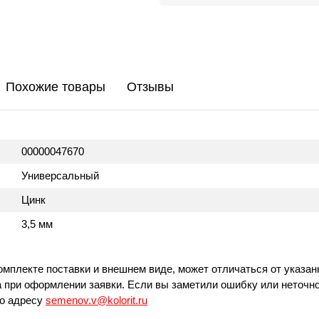
Похожие товары
Отзывы
00000047670
Универсальный
Цинк
3,5 мм
омплекте поставки и внешнем виде, может отличаться от указан
 при оформлении заявки. Если вы заметили ошибку или неточно
по адресу
semenov.v@kolorit.ru