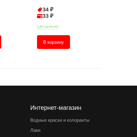
34 ₽
47 ₽
33 ₽
45 ₽
В наличии
В наличии
В корзину
В корзину
Интернет-магазин
Водные краски и колоранты
Лаки