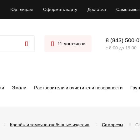
Юр. лицам
Оформить карту
Доставка
Самовывоз
8 (843) 500-
11 магазинов
с 8:00 до 19:00
ки
Эмали
Растворители и очистители поверхности
Грун
Крепёж и замочно-скобянные изделия
Саморезы
С