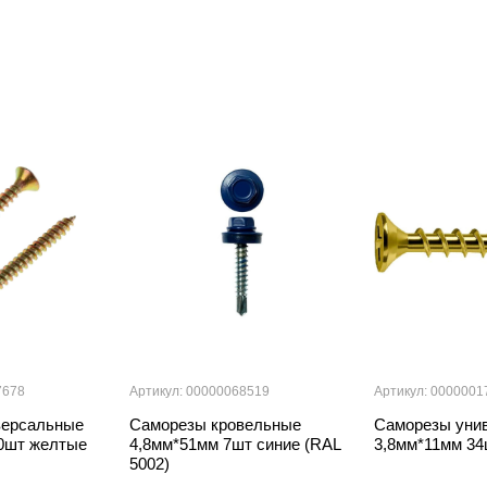
7678
Артикул: 00000068519
Артикул: 0000001
версальные
Саморезы кровельные
Саморезы уни
0шт желтые
4,8мм*51мм 7шт синие (RAL
3,8мм*11мм 3
5002)