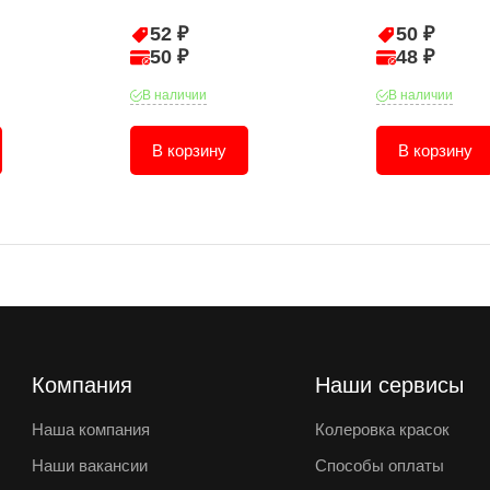
52 ₽
50 ₽
50 ₽
48 ₽
В наличии
В наличии
В корзину
В корзину
Компания
Наши сервисы
Наша компания
Колеровка красок
Наши вакансии
Способы оплаты