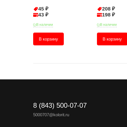
45 ₽
208 ₽
43 ₽
198 ₽
В наличии
В наличии
В корзину
В корзину
8 (843) 500-07-07
5000707@kolorit.ru