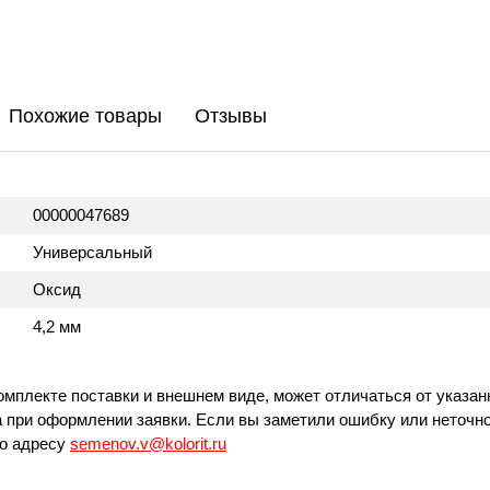
Похожие товары
Отзывы
00000047689
Универсальный
Оксид
4,2 мм
омплекте поставки и внешнем виде, может отличаться от указан
 при оформлении заявки. Если вы заметили ошибку или неточно
по адресу
semenov.v@kolorit.ru