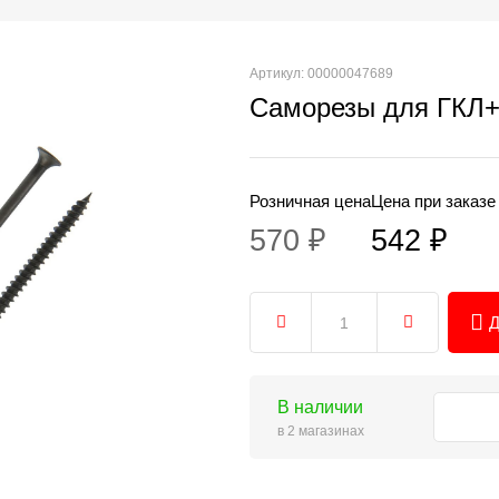
Артикул: 00000047689
Саморезы для ГКЛ+
Розничная цена
Цена при заказе
570 ₽
542 ₽
Д
В наличии
в 2 магазинах