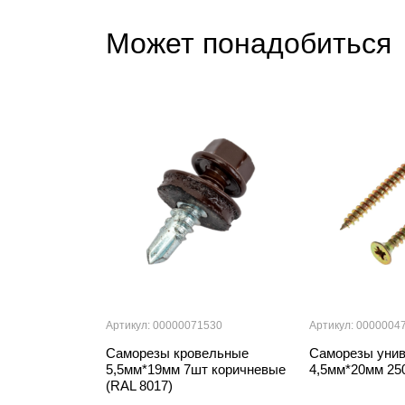
Может понадобиться
Артикул: 00000071530
Артикул: 0000004
Саморезы кровельные
Саморезы уни
5,5мм*19мм 7шт коричневые
4,5мм*20мм 25
(RAL 8017)