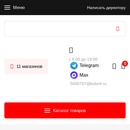
Меню
Написать директору
с 8:00 до 19:00
Telegram
11 магазинов
Max
5000707@kolorit.ru
Каталог товаров