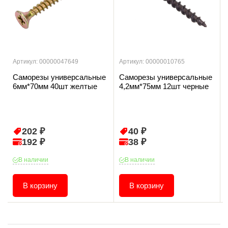
Артикул: 00000047649
Артикул: 00000010765
Саморезы универсальные
Саморезы универсальные
6мм*70мм 40шт желтые
4,2мм*75мм 12шт черные
202 ₽
40 ₽
192 ₽
38 ₽
В наличии
В наличии
В корзину
В корзину