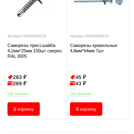
Артикул: 00000089130
Артикул: 00000068514
Саморезы прессшайба
Саморезы кровельные
4,2мм*25мм 150шт сверло
4,8мм*64мм 7шт
RAL 3005
283 ₽
45 ₽
269 ₽
43 ₽
В наличии
В наличии
В корзину
В корзину