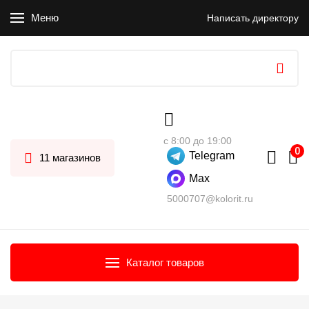
Меню
Написать директору
с 8:00 до 19:00
Telegram
11 магазинов
Max
5000707@kolorit.ru
Каталог товаров