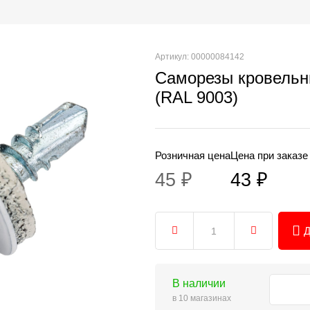
Артикул: 00000084142
Саморезы кровельн
(RAL 9003)
Розничная цена
Цена при заказе
45 ₽
43 ₽
Д
В наличии
в 10 магазинах