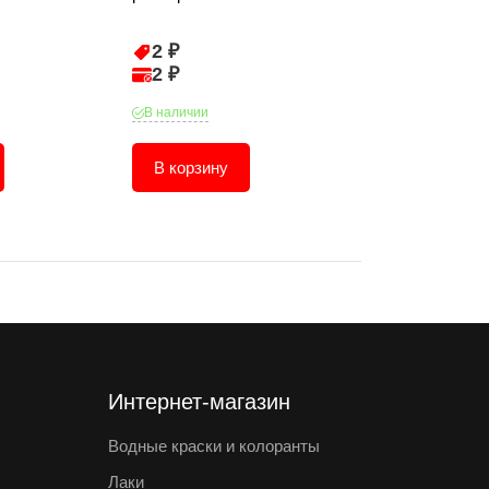
2 ₽
625 ₽
2 ₽
594 ₽
В наличии
В наличии
В корзину
В корзину
Интернет-магазин
Водные краски и колоранты
Лаки