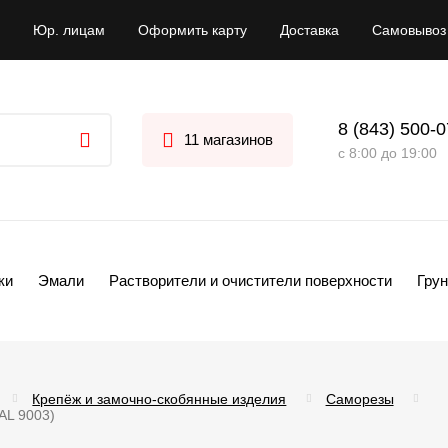
Юр. лицам
Оформить карту
Доставка
Самовывоз
8 (843) 500-
11 магазинов
с 8:00 до 19:00
ки
Эмали
Растворители и очистители поверхности
Грун
Крепёж и замочно-скобянные изделия
Саморезы
AL 9003)