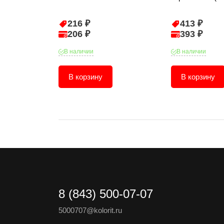
216 ₽
413 ₽
206 ₽
393 ₽
В наличии
В наличии
В корзину
В корзину
8 (843) 500-07-07
5000707@kolorit.ru