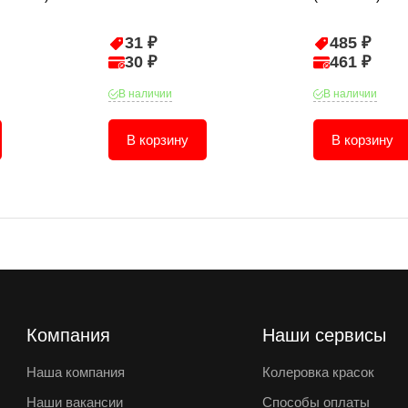
31 ₽
485 ₽
30 ₽
461 ₽
В наличии
В наличии
В корзину
В корзину
Компания
Наши сервисы
Наша компания
Колеровка красок
Наши вакансии
Способы оплаты