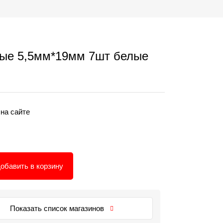
ые 5,5мм*19мм 7шт белые
 на сайте
обавить в корзину
Показать список магазинов