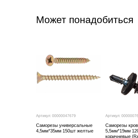
Может понадобиться
Артикул: 00000047679
Артикул: 0000007
Саморезы универсальные
Саморезы кро
4,5мм*35мм 150шт желтые
5,5мм*19мм 12
коричневые (R