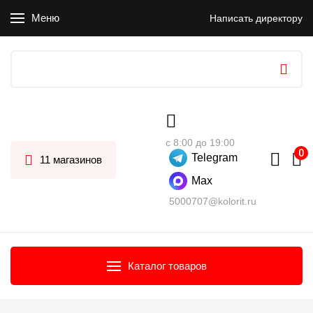
Меню
Написать директору
с 8:00 до 19:00
Telegram
11 магазинов
Max
5000707@kolorit.ru
Каталог товаров