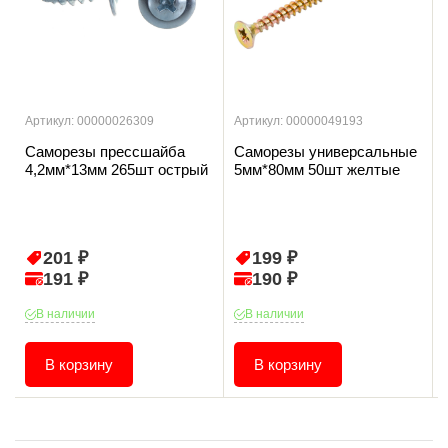
Артикул: 00000026309
Артикул: 00000049193
Саморезы прессшайба
Саморезы универсальные
4,2мм*13мм 265шт острый
5мм*80мм 50шт желтые
201 ₽
199 ₽
191 ₽
190 ₽
В наличии
В наличии
В корзину
В корзину