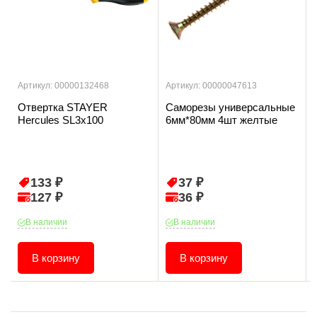
Артикул: 00000132468
Артикул: 00000047613
Отвертка STAYER
Саморезы универсальные
Hercules SL3х100
6мм*80мм 4шт желтые
133 ₽
37 ₽
127 ₽
36 ₽
В наличии
В наличии
В корзину
В корзину