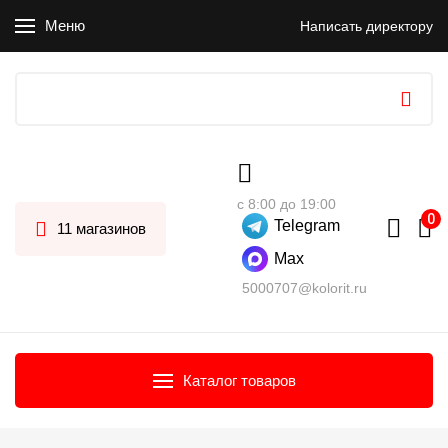
Меню
Написать директору
с 8:00 до 19:00
Telegram
11 магазинов
Max
5000707@kolorit.ru
Каталог товаров