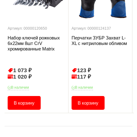
Артикул: 00000120650
Артикул: 00000124137
Набор ключей рожковых
Перчатки ЗУБР Захват L-
6х22мм 8шт CrV
XL с нитриловым обливом
хромированные Matrix
1 073 ₽
123 ₽
1 020 ₽
117 ₽
В наличии
В наличии
В корзину
В корзину