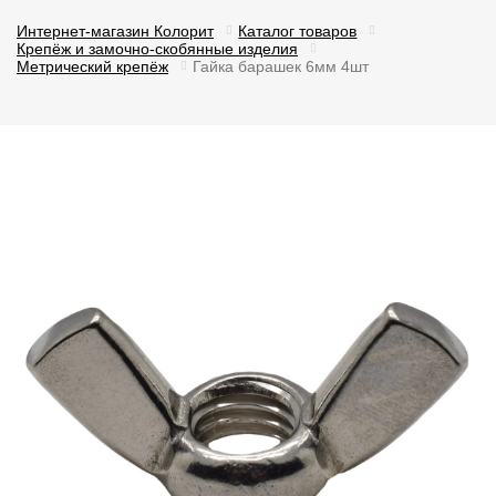
Интернет-магазин Колорит
Каталог товаров
Крепёж и замочно-скобянные изделия
Метрический крепёж
Гайка барашек 6мм 4шт