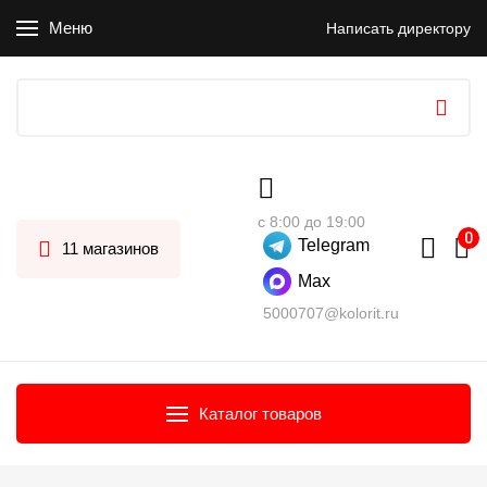
Меню
Написать директору
с 8:00 до 19:00
Telegram
11 магазинов
Max
5000707@kolorit.ru
Каталог товаров