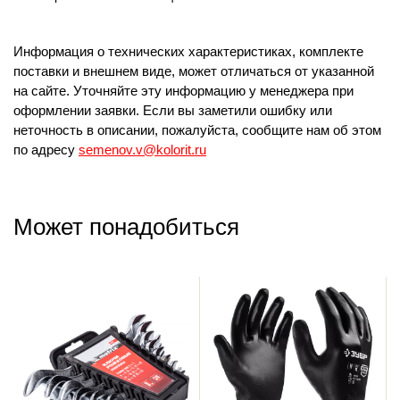
Информация о технических характеристиках, комплекте
поставки и внешнем виде, может отличаться от указанной
на сайте. Уточняйте эту информацию у менеджера при
оформлении заявки. Если вы заметили ошибку или
неточность в описании, пожалуйста, сообщите нам об этом
по адресу
semenov.v@kolorit.ru
Может понадобиться