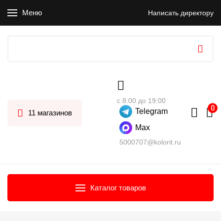
Меню
Написать директору
с 8:00 до 19:00
Telegram
11 магазинов
Max
5000707@kolorit.ru
Каталог товаров