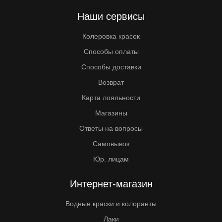
Наши сервисы
Колеровка красок
Способы оплаты
Способы доставки
Возврат
Карта лояльности
Магазины
Ответы на вопросы
Самовывоз
Юр. лицам
Интернет-магазин
Водные краски и колоранты
Лаки