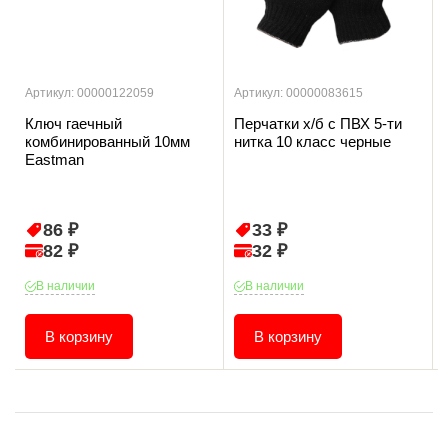
Артикул: 00000122059
Артикул: 00000083615
Ключ гаечный
Перчатки х/б с ПВХ 5-ти
комбинированный 10мм
нитка 10 класс черные
Eastman
86 ₽
33 ₽
82 ₽
32 ₽
В наличии
В наличии
В корзину
В корзину