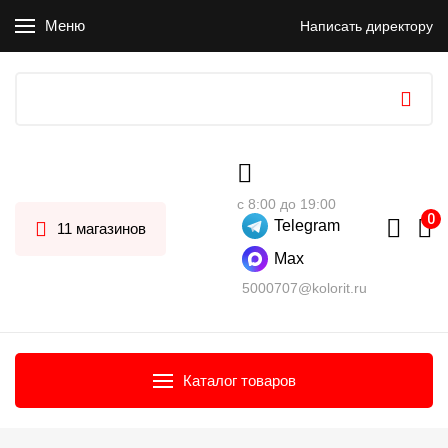
Меню
Написать директору
с 8:00 до 19:00
Telegram
11 магазинов
Max
5000707@kolorit.ru
Каталог товаров