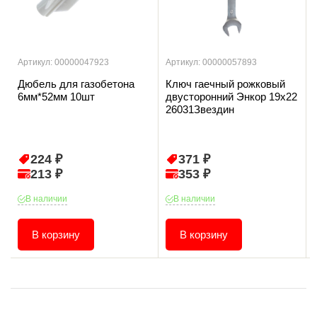
Артикул: 00000047923
Артикул: 00000057893
Дюбель для газобетона
Ключ гаечный рожковый
6мм*52мм 10шт
двусторонний Энкор 19х22
26031Звездин
224 ₽
371 ₽
213 ₽
353 ₽
В наличии
В наличии
В корзину
В корзину