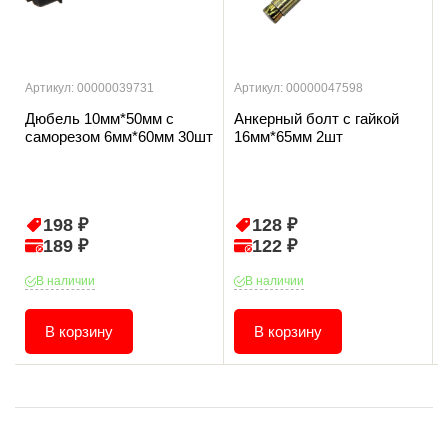
Артикул: 00000039731
Артикул: 00000047598
Дюбель 10мм*50мм с
Анкерный болт с гайкой
саморезом 6мм*60мм 30шт
16мм*65мм 2шт
198 ₽
128 ₽
189 ₽
122 ₽
В наличии
В наличии
В корзину
В корзину