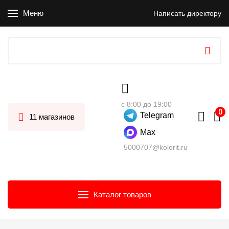
Меню
Написать директору
с 8:00 до 19:00
Telegram
11 магазинов
Max
5000707@kolorit.ru
Каталог товаров