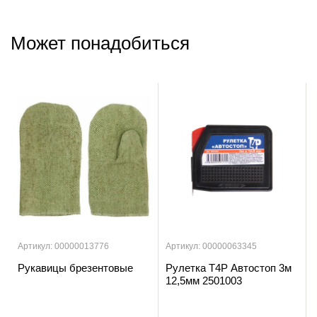
Может понадобиться
Артикул: 00000013776
Артикул: 00000063345
Рукавицы брезентовые
Рулетка T4P Автостоп 3м
12,5мм 2501003