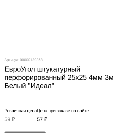
Артикул: 00000139368
ЕвроУгол штукатурный
перфорированный 25х25 4мм 3м
Белый "Идеал"
Розничная цена
Цена при заказе на сайте
59 ₽
57 ₽