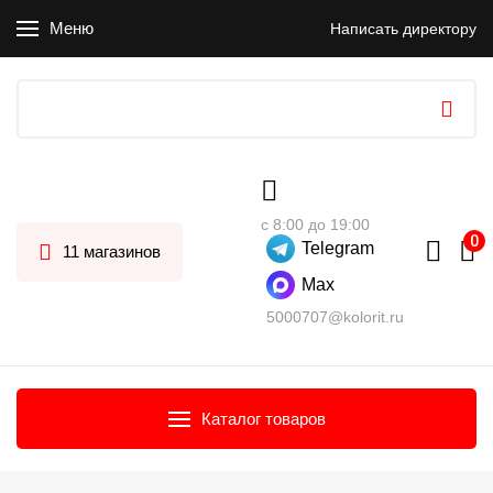
Меню
Написать директору
с 8:00 до 19:00
Telegram
11 магазинов
Max
5000707@kolorit.ru
Каталог товаров