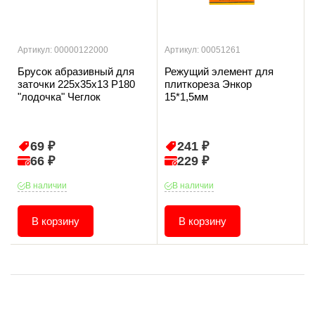
Артикул: 00000122000
Артикул: 00051261
Брусок абразивный для
Режущий элемент для
заточки 225х35х13 Р180
плиткореза Энкор
"лодочка" Чеглок
15*1,5мм
69 ₽
241 ₽
66 ₽
229 ₽
В наличии
В наличии
В корзину
В корзину