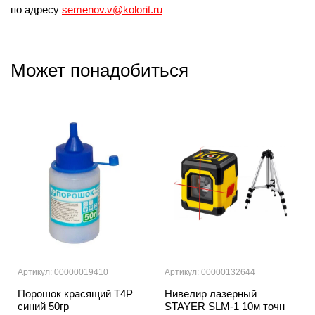
по адресу
semenov.v@kolorit.ru
Может понадобиться
Артикул: 00000019410
Артикул: 00000132644
Порошок красящий T4P
Нивелир лазерный
синий 50гр
STAYER SLM-1 10м точн