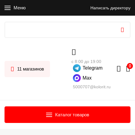
Меню
Написать директору
с 8:00 до 19:00
Telegram
11 магазинов
Max
5000707@kolorit.ru
Каталог товаров