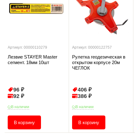
Артикул: 00000110279
Артикул: 00000122757
Лезвие STAYER Master
Рулетка геодезическая в
сегмент. 18мм 10шт
открытом корпусе 20м
ЧЕГЛОК
96 ₽
406 ₽
92 ₽
386 ₽
В наличии
В наличии
В корзину
В корзину