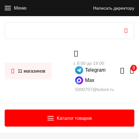
Меню
Написать директору
с 8:00 до 19:00
Telegram
11 магазинов
Max
5000707@kolorit.ru
Каталог товаров