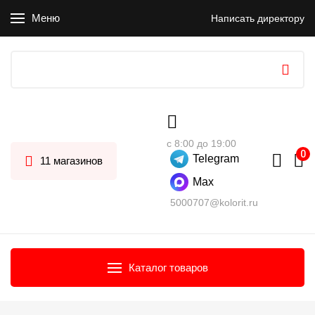
Меню
Написать директору
с 8:00 до 19:00
Telegram
11 магазинов
Max
5000707@kolorit.ru
Каталог товаров