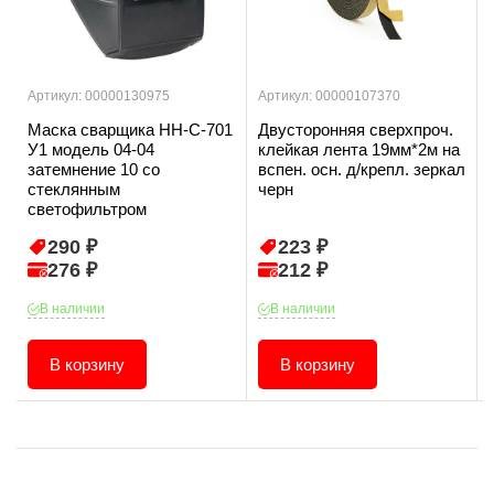
Артикул: 00000130975
Артикул: 00000107370
Маска сварщика НН-С-701
Двусторонняя сверхпроч.
У1 модель 04-04
клейкая лента 19мм*2м на
затемнение 10 со
вспен. осн. д/крепл. зеркал
стеклянным
черн
светофильтром
290 ₽
223 ₽
276 ₽
212 ₽
В наличии
В наличии
В корзину
В корзину