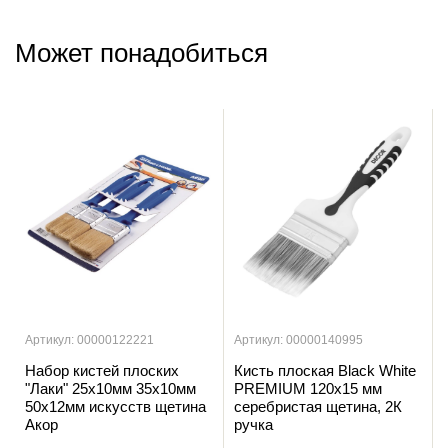
Может понадобиться
Артикул: 00000122221
Артикул: 00000140995
Набор кистей плоских
Кисть плоская Black White
"Лаки" 25х10мм 35х10мм
PREMIUM 120х15 мм
50х12мм искусств щетина
серебристая щетина, 2К
Акор
ручка