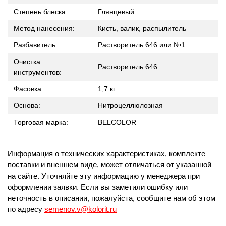
Степень блеска:
Глянцевый
Метод нанесения:
Кисть, валик, распылитель
Разбавитель:
Растворитель 646 или №1
Очистка
Растворитель 646
инструментов:
Фасовка:
1,7 кг
Основа:
Нитроцеллюлозная
Торговая марка:
BELCOLOR
Информация о технических характеристиках, комплекте
поставки и внешнем виде, может отличаться от указанной
на сайте. Уточняйте эту информацию у менеджера при
оформлении заявки. Если вы заметили ошибку или
неточность в описании, пожалуйста, сообщите нам об этом
по адресу
semenov.v@kolorit.ru