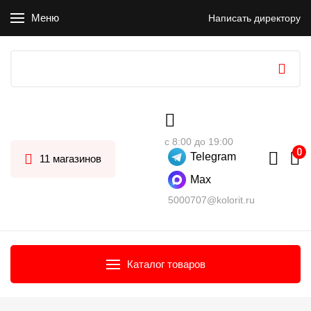
Меню
Написать директору
с 8:00 до 19:00
Telegram
11 магазинов
Max
5000707@kolorit.ru
Каталог товаров