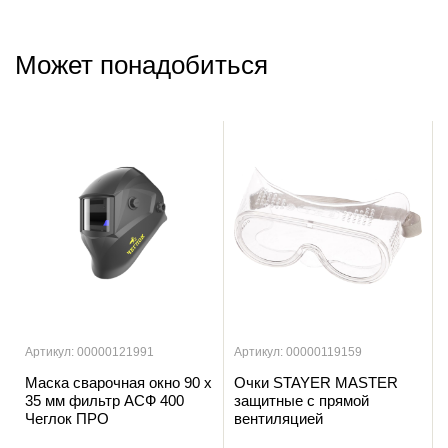
Может понадобиться
Артикул: 00000121991
Артикул: 00000119159
Маска сварочная окно 90 х
Очки STAYER MASTER
35 мм фильтр АСФ 400
защитные с прямой
Чеглок ПРО
вентиляцией