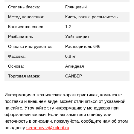
Степень блеска:
Глянцевый
Метод нанесения:
Кисть, валик, распылитель
Количество слоев:
1-2
Разбавитель:
Уайт спирит
Очистка инструментов:
Растворитель 646
Фасовка:
0,8 кг
Основа:
Алкидная
Торговая марка:
САЙВЕР
Информация о технических характеристиках, комплекте
поставки и внешнем виде, может отличаться от указанной
на сайте. Уточняйте эту информацию у менеджера при
оформлении заявки. Если вы заметили ошибку или
неточность в описании, пожалуйста, сообщите нам об этом
по адресу
semenov.v@kolorit.ru