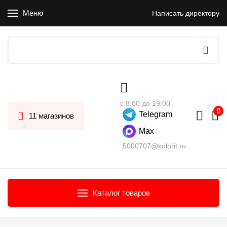
Меню
Написать директору
с 8:00 до 19:00
Telegram
11 магазинов
Max
5000707@kolorit.ru
Каталог товаров