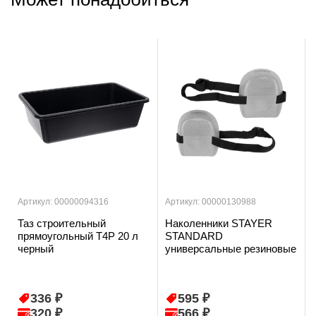
Артикул: 00000094316
Артикул: 00000130988
Таз строительный
Наколенники STAYER
прямоугольный T4P 20 л
STANDARD
черный
универсальные резиновые
336 ₽
595 ₽
320 ₽
566 ₽