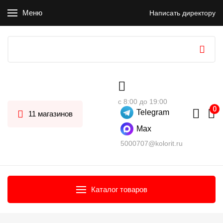
Меню
Написать директору
с 8:00 до 19:00
Telegram
11 магазинов
Max
5000707@kolorit.ru
Каталог товаров