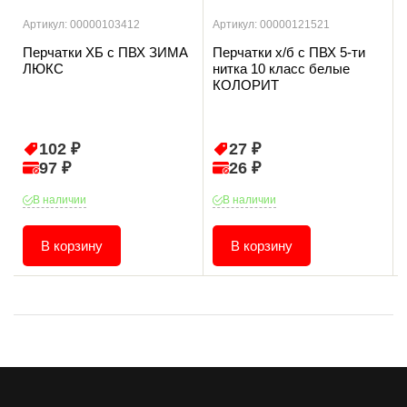
Артикул: 00000103412
Артикул: 00000121521
Перчатки ХБ с ПВХ ЗИМА
Перчатки х/б с ПВХ 5-ти
ЛЮКС
нитка 10 класс белые
КОЛОРИТ
102 ₽
27 ₽
97 ₽
26 ₽
В наличии
В наличии
В корзину
В корзину