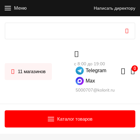
Меню
Написать директору
с 8:00 до 19:00
Telegram
11 магазинов
Max
5000707@kolorit.ru
Каталог товаров