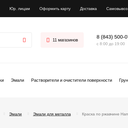
Юр. лицам
Оформить карту
Доставка
Самовывоз
8 (843) 500-
11 магазинов
с 8:00 до 19:00
ки
Эмали
Растворители и очистители поверхности
Грун
Эмали
Эмали для металла
Краска по ржавчине Ham