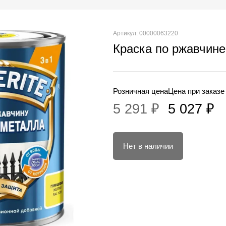
Артикул: 00000063220
Краска по ржавчине
Розничная цена
Цена при заказе
5 291 ₽
5 027 ₽
Нет в наличии