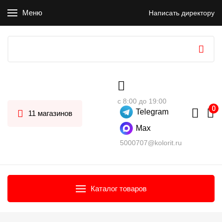
Меню
Написать директору
с 8:00 до 19:00
Telegram
11 магазинов
Max
5000707@kolorit.ru
Каталог товаров