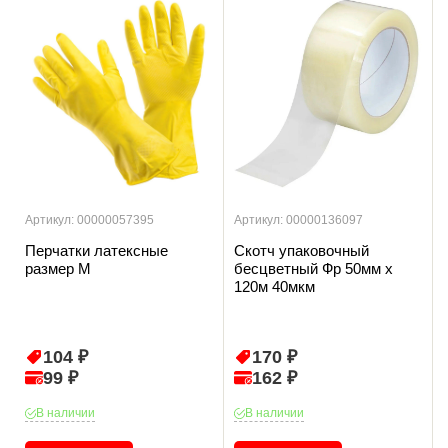
Артикул: 00000057395
Артикул: 00000136097
Перчатки латексные
Скотч упаковочный
размер М
бесцветный Фр 50мм х
120м 40мкм
104 ₽
170 ₽
99 ₽
162 ₽
В наличии
В наличии