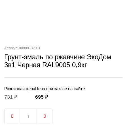
Артикул: 00000137311
Грунт-эмаль по ржавчине ЭкоДом
3в1 Черная RAL9005 0,9кг
Розничная цена
Цена при заказе на сайте
731 ₽
695 ₽