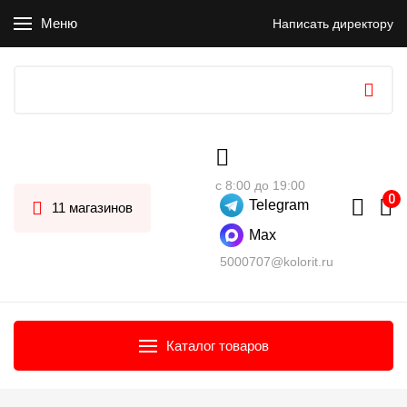
Меню
Написать директору
с 8:00 до 19:00
Telegram
11 магазинов
Max
5000707@kolorit.ru
Каталог товаров