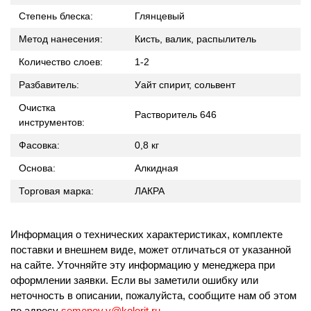
Степень блеска:
Глянцевый
Метод нанесения:
Кисть, валик, распылитель
Количество слоев:
1-2
Разбавитель:
Уайт спирит, сольвент
Очистка
Растворитель 646
инструментов:
Фасовка:
0,8 кг
Основа:
Алкидная
Торговая марка:
ЛАКРА
Информация о технических характеристиках, комплекте
поставки и внешнем виде, может отличаться от указанной
на сайте. Уточняйте эту информацию у менеджера при
оформлении заявки. Если вы заметили ошибку или
неточность в описании, пожалуйста, сообщите нам об этом
по адресу
semenov.v@kolorit.ru