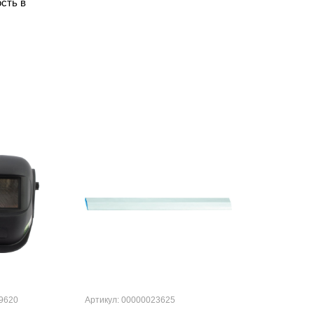
сть в
9620
Артикул: 00000023625
Артикул: 000000