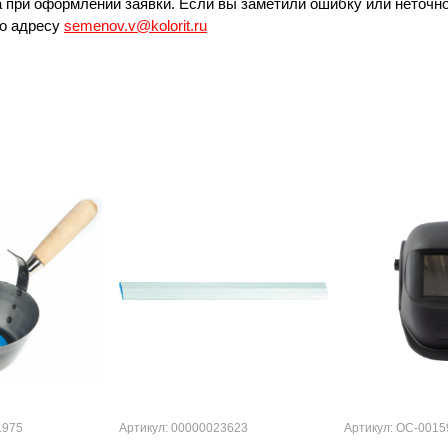
 при оформлении заявки. Если вы заметили ошибку или неточно
по адресу
semenov.v@kolorit.ru
1975
Артикул: 00000023623
Артикул: ОС-0015