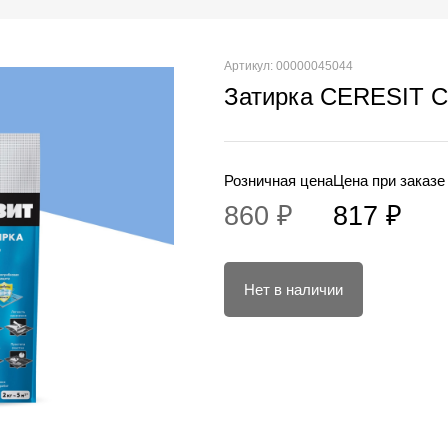
Артикул: 00000045044
Затирка CERESIT CE
Розничная цена
Цена при заказе
860 ₽
817 ₽
Нет в наличии