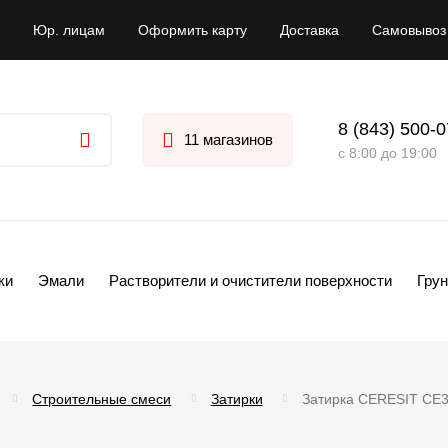
Юр. лицам
Оформить карту
Доставка
Самовывоз
8 (843) 500-
11 магазинов
с 8:00 до 19:00
ки
Эмали
Растворители и очистители поверхности
Грун
Строительные смеси
Затирки
Затирка CERESIT CE33