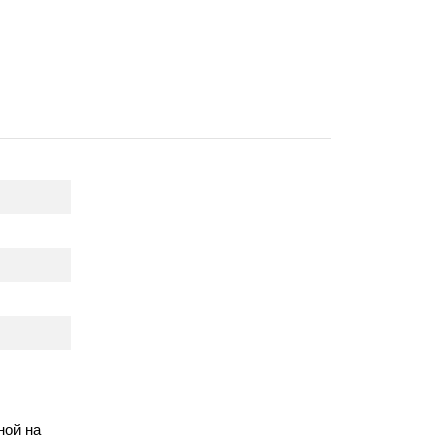
ной на