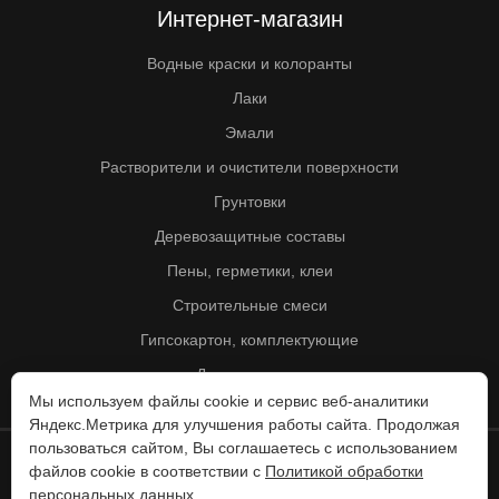
Интернет-магазин
Водные краски и колоранты
Лаки
Эмали
Растворители и очистители поверхности
Грунтовки
Деревозащитные составы
Пены, герметики, клеи
Строительные смеси
Гипсокартон, комплектующие
Другие товары
Мы используем файлы cookie и сервис веб-аналитики
Яндекс.Метрика для улучшения работы сайта. Продолжая
пользоваться сайтом, Вы соглашаетесь с использованием
файлов cookie в соответствии с
Политикой обработки
© Колорит 1995 - 2026
персональных данных
.