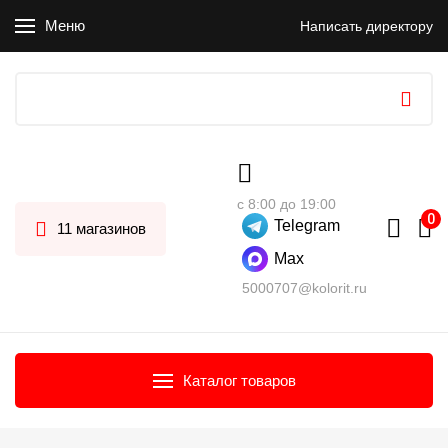
Меню
Написать директору
с 8:00 до 19:00
Telegram
11 магазинов
Max
5000707@kolorit.ru
Каталог товаров