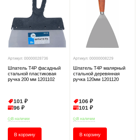
Артикул: 00000028736
Артикул: 00000008229
Шпатель T4P фасадный
Шпатель T4P малярный
стальной пластиковая
стальной деревянная
ручка 200 мм 1201102
ручка 120мм 1201120
101 ₽
106 ₽
96 ₽
101 ₽
В наличии
В наличии
В корзину
В корзину