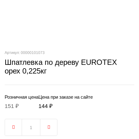
Артикул: 00000101073
Шпатлевка по дереву EUROTEX
орех 0,225кг
Розничная цена
Цена при заказе на сайте
151 ₽
144 ₽