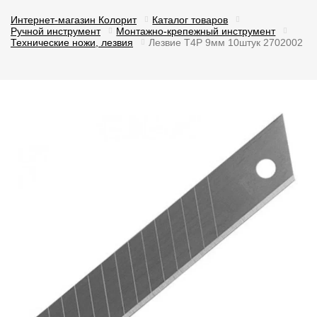
Интернет-магазин Колорит
Каталог товаров
Ручной инструмент
Монтажно-крепежный инструмент
Технические ножи, лезвия
Лезвие T4P 9мм 10штук 2702002