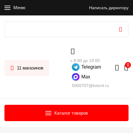
Меню
Написать директору
с 8:00 до 19:00
Telegram
11 магазинов
Max
5000707@kolorit.ru
Каталог товаров