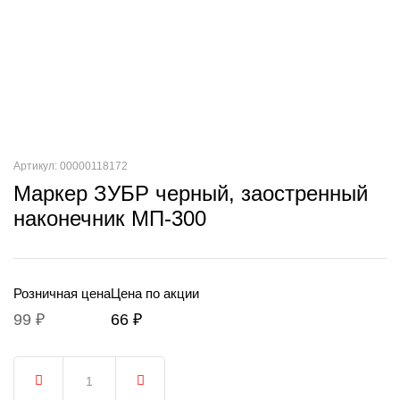
Артикул: 00000118172
Маркер ЗУБР черный, заостренный
наконечник МП-300
Розничная цена
Цена по акции
99 ₽
66 ₽