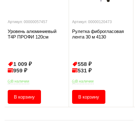
Артикул: 00000057457
Артикул: 00000120473
Уровень алюминиевый
Рулетка фиброгласовая
T4P ПРОФИ 120см
лента 30 м 4130
1 009 ₽
558 ₽
959 ₽
531 ₽
В наличии
В наличии
В корзину
В корзину