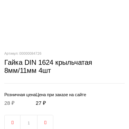
Артикул: 00000084726
Гайка DIN 1624 крыльчатая
8мм/11мм 4шт
Розничная цена
Цена при заказе на сайте
28 ₽
27 ₽