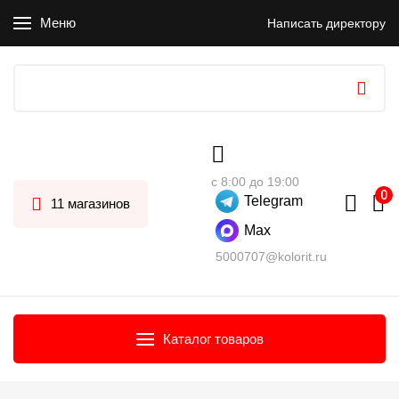
Меню
Написать директору
с 8:00 до 19:00
Telegram
11 магазинов
Max
5000707@kolorit.ru
Каталог товаров