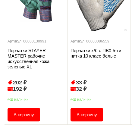
Артикул: 00000130991
Артикул: 00000086559
Перчатки STAYER
Перчатки х/б с ПВХ 5-ти
MASTER рабочие
нитка 10 класс белые
искусственная кожа
зеленые XL
202 ₽
33 ₽
192 ₽
32 ₽
В наличии
В наличии
В корзину
В корзину