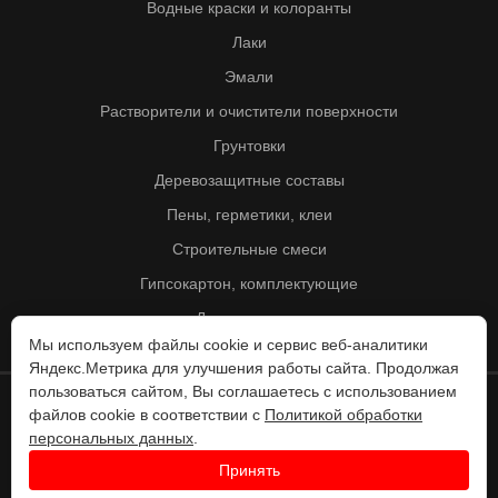
Водные краски и колоранты
Лаки
Эмали
Растворители и очистители поверхности
Грунтовки
Деревозащитные составы
Пены, герметики, клеи
Строительные смеси
Гипсокартон, комплектующие
Другие товары
Мы используем файлы cookie и сервис веб-аналитики
Яндекс.Метрика для улучшения работы сайта. Продолжая
пользоваться сайтом, Вы соглашаетесь с использованием
файлов cookie в соответствии с
Политикой обработки
© Колорит 1995 - 2026
персональных данных
.
Разработка веб-сайта -
Принять