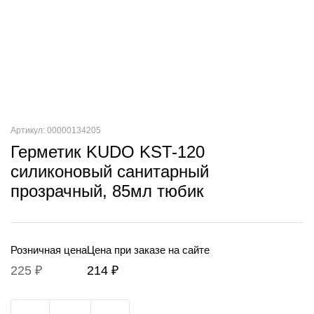
Артикул: 00000134205
Герметик KUDO KST-120
силиконовый санитарный
прозрачный, 85мл тюбик
Розничная цена
Цена при заказе на сайте
225 ₽
214 ₽