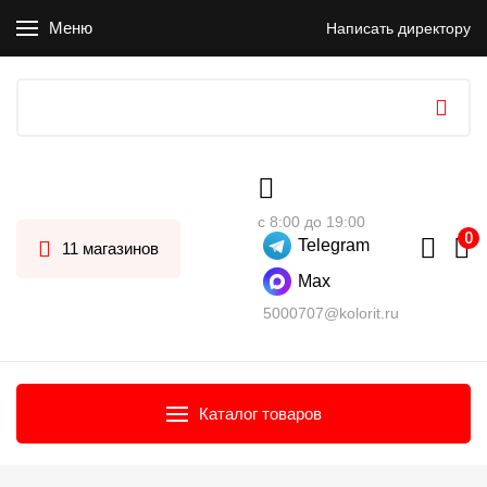
Меню
Написать директору
с 8:00 до 19:00
Telegram
11 магазинов
Max
5000707@kolorit.ru
Каталог товаров