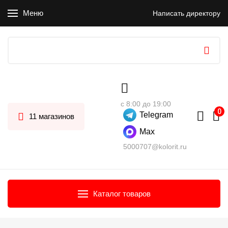
Меню
Написать директору
с 8:00 до 19:00
Telegram
11 магазинов
Max
5000707@kolorit.ru
Каталог товаров