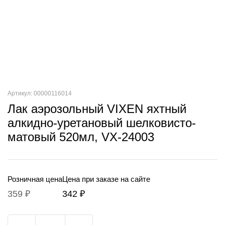
Артикул: 00000116014
Лак аэрозольный VIXEN яхтный
алкидно-уретановый шелковисто-
матовый 520мл, VX-24003
Розничная цена
Цена при заказе на сайте
359 ₽
342 ₽