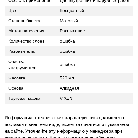
Область применения:
Для внутренних и наружных работ
Цвет:
Бесцветный
Степень блеска:
Матовый
Метод нанесения:
Распыление
Количество слоев:
ошибка
Разбавитель:
ошибка
Очистка
ошибка
инструментов:
Фасовка:
520 мл
Основа:
Алкидная
Торговая марка:
VIXEN
Информация о технических характеристиках, комплекте
поставки и внешнем виде, может отличаться от указанной
на сайте. Уточняйте эту информацию у менеджера при
оформлении заявки. Если вы заметили ошибку или