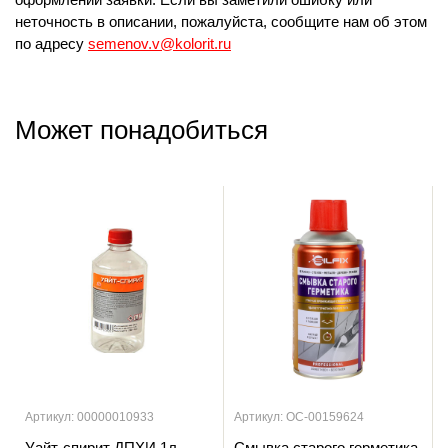
неточность в описании, пожалуйста, сообщите нам об этом
по адресу
semenov.v@kolorit.ru
Может понадобиться
Артикул: 00000010933
Артикул: ОС-00159624
Уайт-спирит ДПХИ 1л
Смывка старого герметика