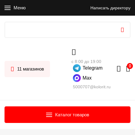
Меню
Написать директору
с 8:00 до 19:00
Telegram
11 магазинов
Max
5000707@kolorit.ru
Каталог товаров