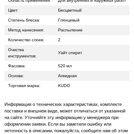
Область применения:
Для внутренних и наружных работ
Цвет:
Бесцветный
Степень блеска:
Глянцевый
Метод нанесения:
Распыление
Количество слоев:
2
Очистка
Уайт спирит
инструментов:
Фасовка:
520 мл
Основа:
Алкидная
Торговая марка:
KUDO
Информация о технических характеристиках, комплекте
поставки и внешнем виде, может отличаться от указанной
на сайте. Уточняйте эту информацию у менеджера при
оформлении заявки. Если вы заметили ошибку или
неточность в описании, пожалуйста, сообщите нам об этом