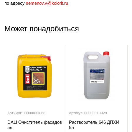
по адресу
semenov.v@kolorit.ru
Может понадобиться
Артикул: 00000033068
Артикул: 00000010929
DALI Очиститель фасадов
Растворитель 646 ДПХИ
5л
5л