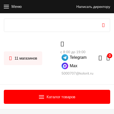
Меню
Написать директору
с 8:00 до 19:00
Telegram
11 магазинов
Max
5000707@kolorit.ru
Каталог товаров