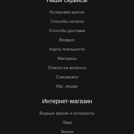
Наши сервисы
Колеровка красок
Способы оплаты
Способы доставки
Возврат
Карта лояльности
Магазины
Ответы на вопросы
Самовывоз
Юр. лицам
Интернет-магазин
Водные краски и колоранты
Лаки
Эмали