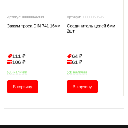
Артикул: 00000046939
Артикул: 00000050596
Зажим троса DIN 741 16мм
Соединитель цепей 6мм
2шт
111 ₽
64 ₽
106 ₽
61 ₽
В наличии
В наличии
В корзину
В корзину