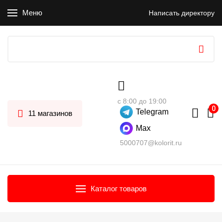
Меню
Написать директору
с 8:00 до 19:00
Telegram
11 магазинов
Max
5000707@kolorit.ru
Каталог товаров