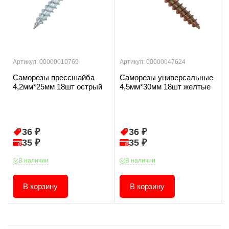
Артикул: 00000010769
Артикул: 00000047624
Саморезы прессшайба
Саморезы универсальные
4,2мм*25мм 18шт острый
4,5мм*30мм 18шт желтые
36 ₽
36 ₽
35 ₽
35 ₽
В наличии
В наличии
В корзину
В корзину